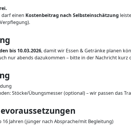
ei.
 darf einen
Kostenbeitrag nach Selbsteinschätzung
leist
erpflegung).
ng
den bis 10.03.2026
, damit wir Essen & Getränke planen kö
uch nur abends dazukommen – bitte in der Nachricht kurz 
ung
idung
den: Stöcke/Übungsmesser (optional) – wir passen das Tra
mevoraussetzungen
 16 Jahren (jünger nach Absprache/mit Begleitung)