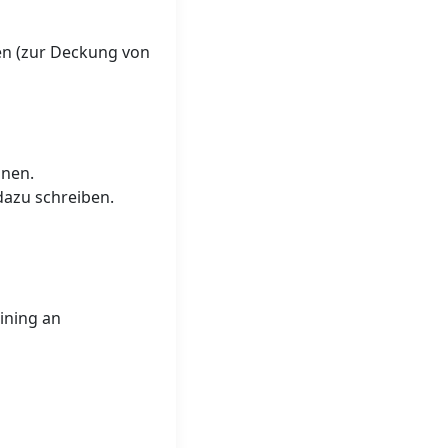
en (zur Deckung von
nnen.
dazu schreiben.
ining an