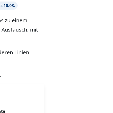
s 10.03.
ns zu einem
n Austausch, mit
deren Linien
.
nte