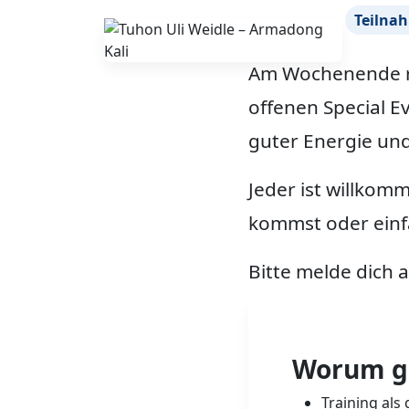
Teilnah
Am Wochenende 
offenen Special E
guter Energie un
Jeder ist willkom
kommst oder einfa
Bitte melde dich 
Worum ge
Training al