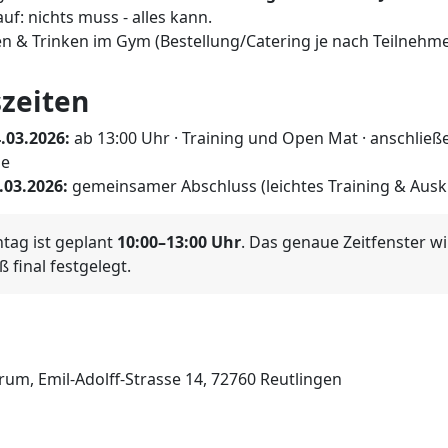
uf: nichts muss - alles kann.
n & Trinken im Gym (Bestellung/Catering je nach Teilnehme
szeiten
.03.2026:
ab 13:00 Uhr · Training und Open Mat · anschließ
de
.03.2026:
gemeinsamer Abschluss (leichtes Training & Ausk
tag ist geplant
10:00–13:00 Uhr
. Das genaue Zeitfenster w
final festgelegt.
m, Emil-Adolff-Strasse 14, 72760 Reutlingen