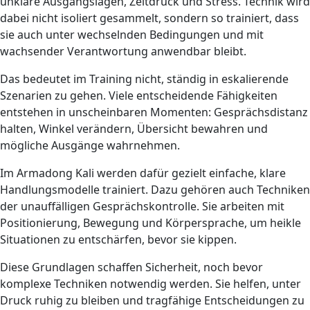
unklare Ausgangslagen, Zeitdruck und Stress. Technik wird
dabei nicht isoliert gesammelt, sondern so trainiert, dass
sie auch unter wechselnden Bedingungen und mit
wachsender Ver­ant­wortung anwendbar bleibt.
Das bedeutet im Training nicht, ständig in eskalierende
Szenarien zu gehen. Viele entscheidende Fähigkeiten
entstehen in unscheinbaren Momenten: Gesprächsdistanz
halten, Winkel verändern, Übersicht bewahren und
mögliche Ausgänge wahr­nehmen.
Im Armadong Kali werden dafür gezielt einfache, klare
Handlungsmodelle trainiert. Dazu gehören auch Techniken
der unauffälligen Gesprächskontrolle. Sie arbeiten mit
Positionierung, Bewegung und Körpersprache, um heikle
Situationen zu entschärfen, bevor sie kippen.
Diese Grundlagen schaffen Sicherheit, noch bevor
komplexe Techniken notwendig werden. Sie helfen, unter
Druck ruhig zu bleiben und tragfähige Entscheidungen zu