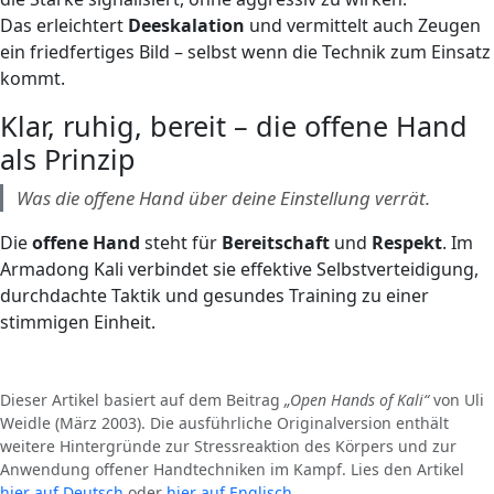
Das erleichtert
Deeskalation
und vermittelt auch Zeugen
ein friedfertiges Bild – selbst wenn die Technik zum Einsatz
kommt.
Klar, ruhig, bereit – die offene Hand
als Prinzip
Was die offene Hand über deine Einstellung verrät.
Die
offene Hand
steht für
Bereitschaft
und
Respekt
. Im
Armadong Kali verbindet sie effektive Selbstverteidigung,
durchdachte Taktik und gesundes Training zu einer
stimmigen Einheit.
Dieser Artikel basiert auf dem Beitrag
„Open Hands of Kali“
von Uli
Weidle (März 2003). Die ausführliche Originalversion enthält
weitere Hintergründe zur Stressreaktion des Körpers und zur
Anwendung offener Handtechniken im Kampf. Lies den Artikel
hier auf Deutsch
oder
hier auf Englisch
.