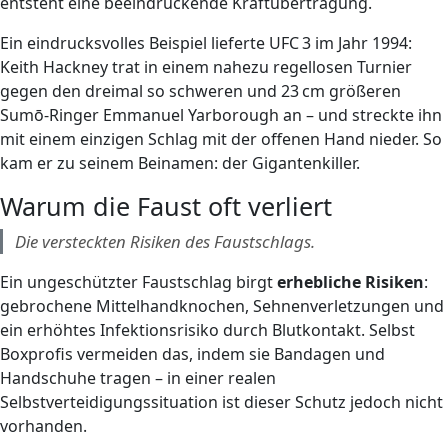
entsteht eine beeindruckende Kraftübertragung.
Ein eindrucksvolles Beispiel lieferte UFC 3 im Jahr 1994:
Keith Hackney trat in einem nahezu regellosen Turnier
gegen den dreimal so schweren und 23 cm größeren
Sumō-Ringer Emmanuel Yarborough an – und streckte ihn
mit einem einzigen Schlag mit der offenen Hand nieder. So
kam er zu seinem Beinamen: der Gigantenkiller.
Warum die Faust oft verliert
Die versteckten Risiken des Faustschlags.
Ein ungeschützter Faustschlag birgt
erhebliche Risiken
:
gebrochene Mittelhandknochen, Sehnenverletzungen und
ein erhöhtes Infektionsrisiko durch Blutkontakt. Selbst
Boxprofis vermeiden das, indem sie Bandagen und
Handschuhe tragen – in einer realen
Selbstverteidigungssituation ist dieser Schutz jedoch nicht
vorhanden.