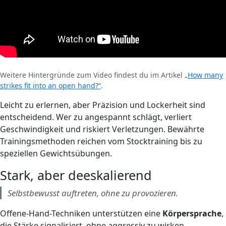
Weitere Hintergründe zum Video findest du im Artikel
„How many
strikes fit into an open hand?“
.
Leicht zu erlernen, aber Präzision und Lockerheit sind
entscheidend. Wer zu angespannt schlägt, verliert
Geschwindigkeit und riskiert Verletzungen. Bewährte
Trainingsmethoden reichen vom Stocktraining bis zu
speziellen Gewichtsübungen.
Stark, aber deeskalierend
Selbstbewusst auftreten, ohne zu provozieren.
Offene-Hand-Techniken unterstützen eine
Körpersprache
,
die Stärke signalisiert, ohne aggressiv zu wirken.