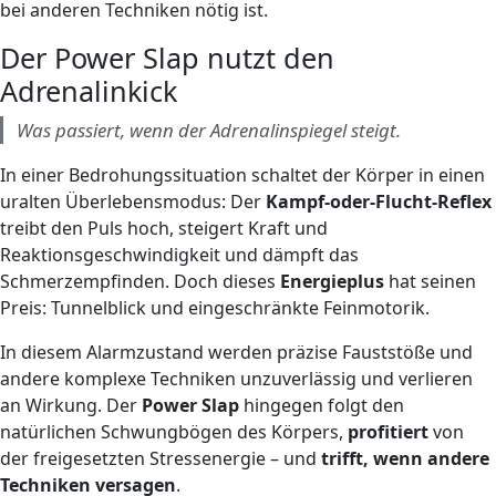
bei anderen Techniken nötig ist.
Der Power Slap nutzt den
Adrenalinkick
Was passiert, wenn der Adrenalinspiegel steigt.
In einer Bedrohungssituation schaltet der Körper in einen
uralten Überlebensmodus: Der
Kampf-oder-Flucht-Reflex
treibt den Puls hoch, steigert Kraft und
Reaktionsgeschwindigkeit und dämpft das
Schmerzempfinden. Doch dieses
Energieplus
hat seinen
Preis: Tunnelblick und eingeschränkte Feinmotorik.
In diesem Alarmzustand werden präzise Fauststöße und
andere komplexe Techniken unzuverlässig und verlieren
an Wirkung. Der
Power Slap
hingegen folgt den
natürlichen Schwungbögen des Körpers,
profitiert
von
der freigesetzten Stressenergie – und
trifft, wenn andere
Techniken versagen
.